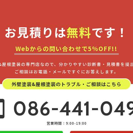
お見積りは
無料
です！
Webからの問い合わせで5%OFF!!
&屋根塗装の専門店なので、分かりやすい診断書・見積書を提
ご相談はお電話・メールですぐにお答えします。
外壁塗装&屋根塗装の
トラブル・ご相談はこちら
086-441-04
営業時間：9:00-19:00