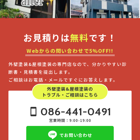
お見積りは
無料
です！
Webからの問い合わせで5%OFF!!
外壁塗装&屋根塗装の専門店なので、分かりやすい診
断書・見積書を提出します。
ご相談はお電話・メールですぐにお答えします。
外壁塗装&屋根塗装の
トラブル・ご相談はこちら
086-441-0491
営業時間：9:00-19:00
でお問い合わせ