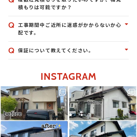
積もりは可能ですか？
工事期間中ご近所に迷惑がかからないか心
配です。
保証について教えてください。
INSTAGRAM
こちらは先日完工しました倉敷市
こちらは先日完工しました総社市
O様邸
K様邸
外壁屋根塗装施工事例になります
外壁塗装工事
施工事例になります
...
...