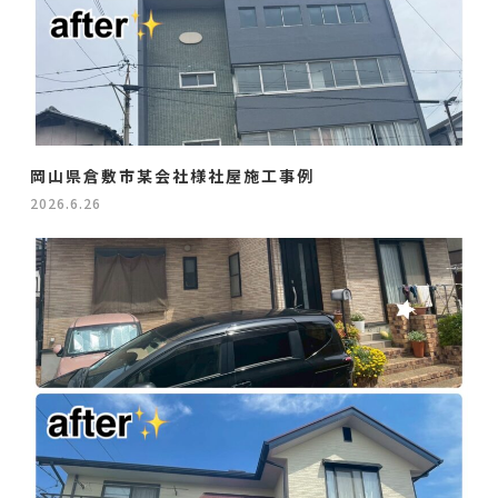
岡山県倉敷市某会社様社屋施工事例
2026.6.26